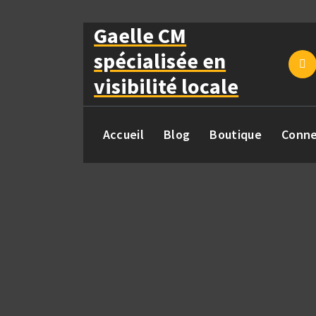
Aller
au
Gaelle CM
contenu
spécialisée en
visibilité locale
Accueil
Blog
Boutique
Conne