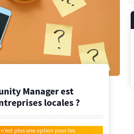
nity Manager est
ntreprises locales ?
 n’est plus une option pour les