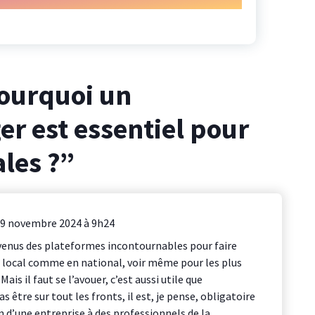
ourquoi un
 est essentiel pour
ales ?
”
9 novembre 2024 à 9h24
venus des plateformes incontournables pour faire
 local comme en national, voir même pour les plus
ais il faut se l’avouer, c’est aussi utile que
être sur tout les fronts, il est, je pense, obligatoire
 d’une entreprise à des professionnels de la