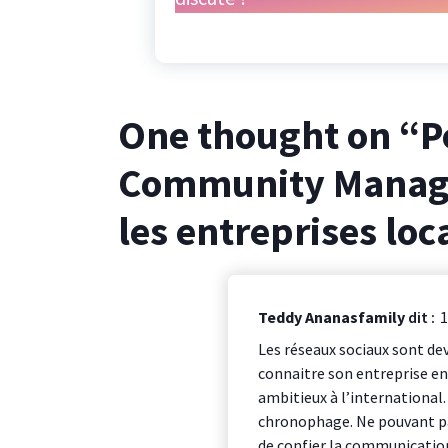
One thought on “
P
Community Manager
les entreprises loc
Teddy Ananasfamily
dit :
1
Les réseaux sociaux sont de
connaitre son entreprise en
ambitieux à l’international. M
chronophage. Ne pouvant pas 
de confier la communication