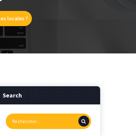
es locales ?
Search
Recherche
pour :