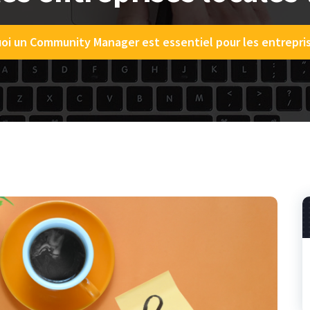
oi un Community Manager est essentiel pour les entrepris