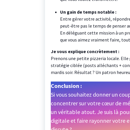
Un gain de temps notable :
Entre gérer votre activité, répondre
peut-être pas le temps de penser a
En déléguant cette mission à un pr
que vous aimez vraiment faire, tou
Je vous explique concrètement :
Prenons une petite pizzeria locale. Elle
stratégie ciblée (posts alléchants + conc
mardis soir. Résultat ? Un patron heureu
Conclusion :
Si vous souhaitez donner un coup 
concentrer sur votre cœur de m
un véritable atout. Je suis là p
digitale et faire rayonner votre 
discute ?