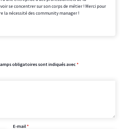
oir se concentrer sur son corps de métier ! Merci pour
ère la nécessité des community manager !
hamps obligatoires sont indiqués avec
*
E-mail
*