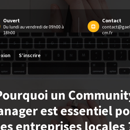
Ouvert
Contact
Du lundi au vendredi de 09h00 à
contact@gael
18h00
cm.fr
xion
S’inscrire
Pourquoi un Communit
nager est essentiel p
les entreprises locales 