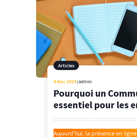
Articles
8
Nov 2024
admin
Pourquoi un Commu
essentiel pour les e
Aujourd’hui, la présence en ligne