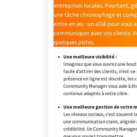
entreprises locales. Pourtant, gé
une tâche chronophage et compl
entre en jeu : un allié pour vous a
communiquer avec vos clients. V
quelques pistes.
Une meilleure visibilité :
Imaginez que vous ouvrez une boutiq
facile d’attirer des clients, n’est-ce 
présence en ligne est discrète, les 
Community Manager vous aide à être
contenus adaptés à votre cible.
Une meilleure gestion de votre m
Les réseaux sociaux, c’est souvent l
une communication claire, alignée a
crédibilité. Un Community Manager 
que vous voulez transmettre.