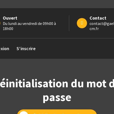
Ouvert
Contact
Du lundi au vendredi de 09h00 à
contact@gael
18h00
cm.fr
xion
S’inscrire
éinitialisation du mot 
passe