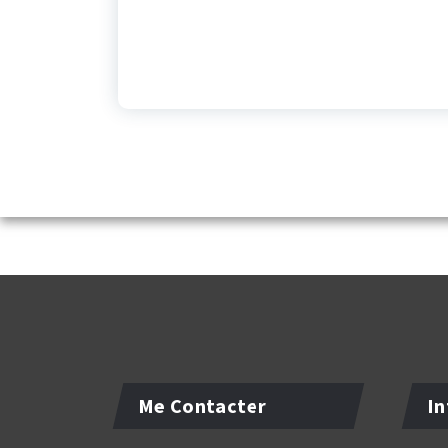
Me Contacter
In